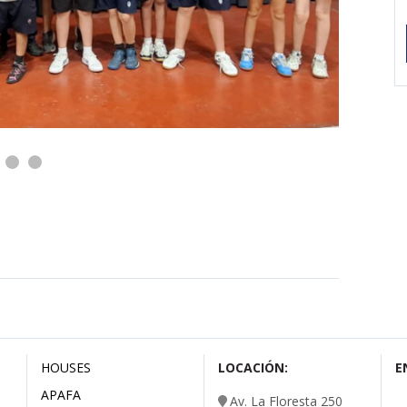
HOUSES
LOCACIÓN:
E
APAFA
Av. La Floresta 250