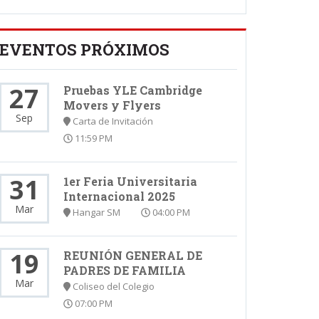
EVENTOS PRÓXIMOS
27
Pruebas YLE Cambridge
Movers y Flyers
Sep
Carta de Invitación
11:59 PM
31
1er Feria Universitaria
Internacional 2025
Mar
Hangar SM
04:00 PM
19
REUNIÓN GENERAL DE
PADRES DE FAMILIA
Mar
Coliseo del Colegio
07:00 PM