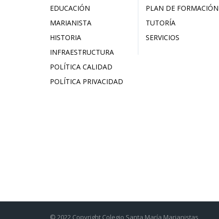
EDUCACIÓN
PLAN DE FORMACIÓN
MARIANISTA
TUTORÍA
HISTORIA
SERVICIOS
INFRAESTRUCTURA
POLÍTICA CALIDAD
POLÍTICA PRIVACIDAD
© 2022 Copyright Colegio Santa María Marianistas