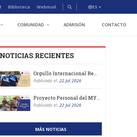
M
Biblioteca
Webmail
ES
COMUNIDAD
ADMISIÓN
CONTACTO
NOTICIAS RECIENTES
Orgullo Internacional Remo
Publicado el:
22 Jul 2026
Proyecto Personal del MYP 2026
Publicado el:
22 Jul 2026
MÁS NOTICIAS