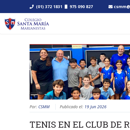
(01) 372 1831
975 090 827
csmm@s
Por:
CSMM
Publicado el:
19 Jun 2026
TENIS EN EL CLUB DE 