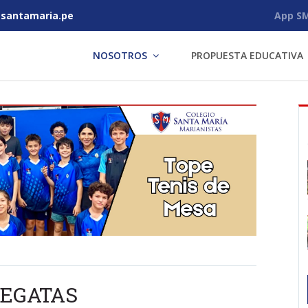
antamaria.pe
App S
NOSOTROS
PROPUESTA EDUCATIVA
REGATAS