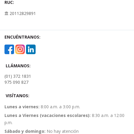
RUC:
20112829891
ENCUÉNTRANOS:
LLÁMANOS:
(01) 372 1831
975 090 827
VISÍTANOS:
Lunes a viernes:
8:00 a.m. a 3:00 p.m.
Lunes a Viernes (vacaciones escolares):
8:30 a.m. a 12:00
p.m.
Sábado y domingo:
No hay atención