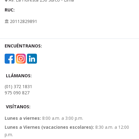
RUC:
20112829891
ENCUÉNTRANOS:
LLÁMANOS:
(01) 372 1831
975 090 827
VISÍTANOS:
Lunes a viernes:
8:00 a.m. a 3:00 p.m.
Lunes a Viernes (vacaciones escolares):
8:30 a.m. a 12:00
p.m.