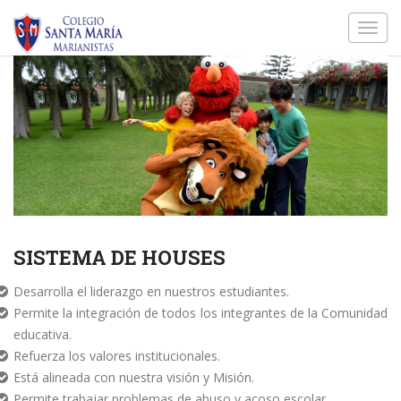
Toggl
navig
SISTEMA DE HOUSES
Desarrolla el liderazgo en nuestros estudiantes.
Permite la integración de todos los integrantes de la Comunidad
educativa.
Refuerza los valores institucionales.
Está alineada con nuestra visión y Misión.
Permite trabajar problemas de abuso y acoso escolar.