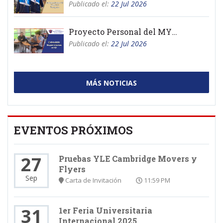
Publicado el:
22 Jul 2026
Proyecto Personal del MYP 2026
Publicado el:
22 Jul 2026
MÁS NOTICIAS
EVENTOS PRÓXIMOS
27
Pruebas YLE Cambridge Movers y
Flyers
Sep
Carta de Invitación
11:59 PM
31
1er Feria Universitaria
Internacional 2025