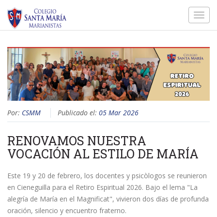
Toggl
navig
Por:
CSMM
Publicado el:
05 Mar 2026
RENOVAMOS NUESTRA
VOCACIÓN AL ESTILO DE MARÍA
Este 19 y 20 de febrero, los docentes y psicòlogos se reunieron
en Cieneguilla para el Retiro Espiritual 2026. Bajo el lema "La
alegría de María en el Magnificat", vivieron dos días de profunda
oración, silencio y encuentro fraterno.