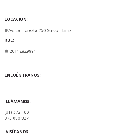
LOCACIÓN:
Av. La Floresta 250 Surco - Lima
RUC:
20112829891
ENCUÉNTRANOS:
LLÁMANOS:
(01) 372 1831
975 090 827
VISÍTANOS: