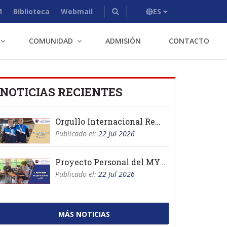
M
Biblioteca
Webmail
ES
COMUNIDAD
ADMISIÓN
CONTACTO
NOTICIAS RECIENTES
Orgullo Internacional Remo
Publicado el:
22 Jul 2026
Proyecto Personal del MYP 2026
Publicado el:
22 Jul 2026
MÁS NOTICIAS