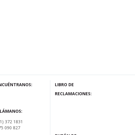
NCUÉNTRANOS:
LIBRO DE
RECLAMACIONES:
LLÁMANOS:
01) 372 1831
75 090 827