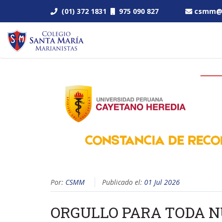
(01) 372 1831
975 090 827
csmm@s
Por:
CSMM
Publicado el:
01 Jul 2026
ORGULLO PARA TODA 