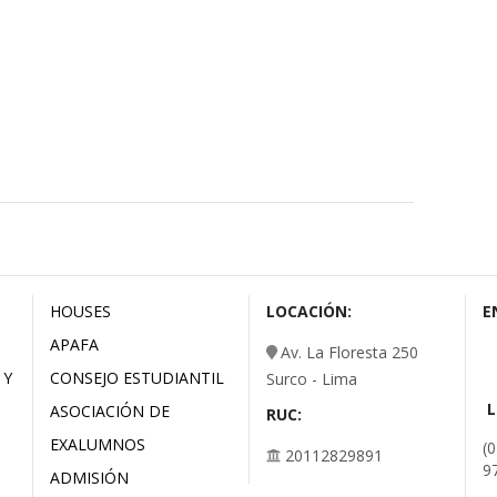
HOUSES
LOCACIÓN:
E
APAFA
Av. La Floresta 250
 Y
CONSEJO ESTUDIANTIL
Surco - Lima
ASOCIACIÓN DE
RUC:
EXALUMNOS
(
20112829891
9
ADMISIÓN