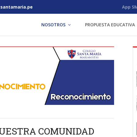
antamaria.pe
App S
NOSOTROS
PROPUESTA EDUCATIVA
NUESTRA COMUNIDAD