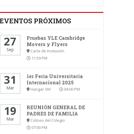
EVENTOS PRÓXIMOS
27
Pruebas YLE Cambridge
Movers y Flyers
Sep
Carta de Invitación
11:59 PM
31
1er Feria Universitaria
Internacional 2025
Mar
Hangar SM
04:00 PM
19
REUNIÓN GENERAL DE
PADRES DE FAMILIA
Mar
Coliseo del Colegio
07:00 PM