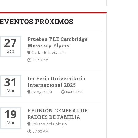
EVENTOS PRÓXIMOS
27
Pruebas YLE Cambridge
Movers y Flyers
Sep
Carta de Invitación
11:59 PM
31
1er Feria Universitaria
Internacional 2025
Mar
Hangar SM
04:00 PM
19
REUNIÓN GENERAL DE
PADRES DE FAMILIA
Mar
Coliseo del Colegio
07:00 PM