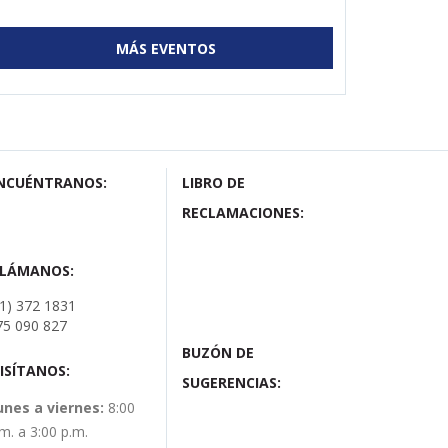
MÁS EVENTOS
NCUÉNTRANOS:
LIBRO DE
RECLAMACIONES:
LLÁMANOS:
01) 372 1831
75 090 827
BUZÓN DE
ISÍTANOS:
SUGERENCIAS:
unes a viernes:
8:00
m. a 3:00 p.m.