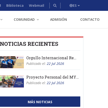
M
Biblioteca
Webmail
ES
COMUNIDAD
ADMISIÓN
CONTACTO
NOTICIAS RECIENTES
Orgullo Internacional Remo
Publicado el:
22 Jul 2026
Proyecto Personal del MYP 2026
Publicado el:
22 Jul 2026
MÁS NOTICIAS