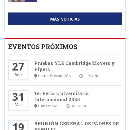
MÁS NOTICIAS
EVENTOS PRÓXIMOS
27
Pruebas YLE Cambridge Movers y
Flyers
Sep
Carta de Invitación
11:59 PM
31
1er Feria Universitaria
Internacional 2025
Mar
Hangar SM
04:00 PM
19
REUNIÓN GENERAL DE PADRES DE
FAMILIA