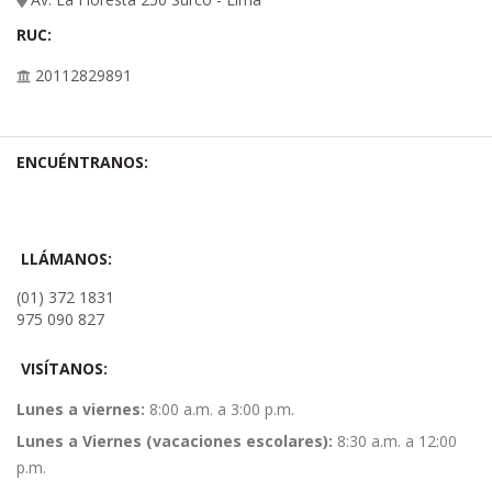
RUC:
20112829891
ENCUÉNTRANOS:
LLÁMANOS:
(01) 372 1831
975 090 827
VISÍTANOS:
Lunes a viernes:
8:00 a.m. a 3:00 p.m.
Lunes a Viernes (vacaciones escolares):
8:30 a.m. a 12:00
p.m.