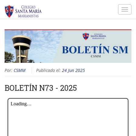
Toggl
navig
Por:
CSMM
Publicado el:
24 Jun 2025
BOLETÍN N73 - 2025