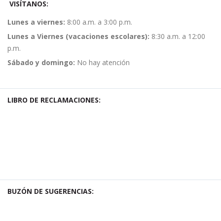
VISÍTANOS:
Lunes a viernes:
8:00 a.m. a 3:00 p.m.
Lunes a Viernes (vacaciones escolares):
8:30 a.m. a 12:00
p.m.
Sábado y domingo:
No hay atención
LIBRO DE RECLAMACIONES:
BUZÓN DE SUGERENCIAS: