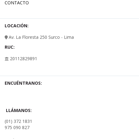
CONTACTO
LOCACIÓN:
Av. La Floresta 250 Surco - Lima
RUC:
20112829891
ENCUÉNTRANOS:
LLÁMANOS:
(01) 372 1831
975 090 827