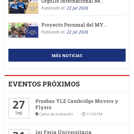
Orgullo Internacional Remo
Publicado el:
22 Jul 2026
Proyecto Personal del MYP 2026
Publicado el:
22 Jul 2026
MÁS NOTICIAS
EVENTOS PRÓXIMOS
27
Pruebas YLE Cambridge Movers y
Flyers
Sep
Carta de Invitación
11:59 PM
1er Feria Universitaria