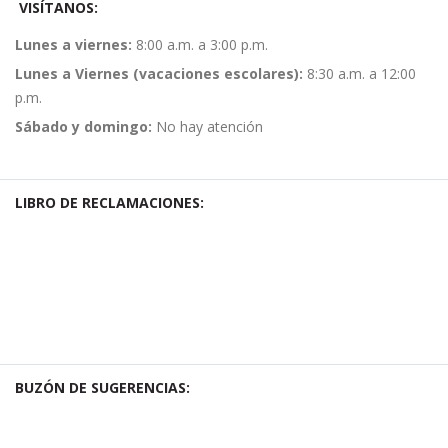
VISÍTANOS:
Lunes a viernes:
8:00 a.m. a 3:00 p.m.
Lunes a Viernes (vacaciones escolares):
8:30 a.m. a 12:00
p.m.
Sábado y domingo:
No hay atención
LIBRO DE RECLAMACIONES:
BUZÓN DE SUGERENCIAS: