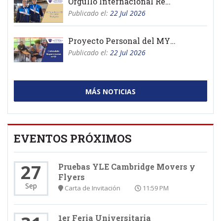
Orgullo Internacional Remo
Publicado el:
22 Jul 2026
Proyecto Personal del MYP 2026
Publicado el:
22 Jul 2026
MÁS NOTICIAS
EVENTOS PRÓXIMOS
27
Pruebas YLE Cambridge Movers y
Flyers
Sep
Carta de Invitación
11:59 PM
1er Feria Universitaria