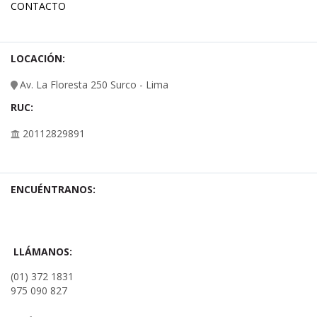
CONTACTO
LOCACIÓN:
Av. La Floresta 250 Surco - Lima
RUC:
20112829891
ENCUÉNTRANOS:
LLÁMANOS:
(01) 372 1831
975 090 827