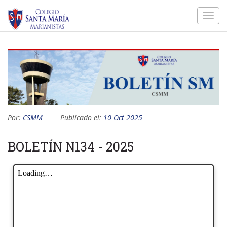
Toggl
navig
Por:
CSMM
Publicado el:
10 Oct 2025
BOLETÍN N134 - 2025