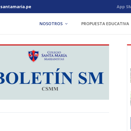
antamaria.pe
App S
NOSOTROS
PROPUESTA EDUCATIVA