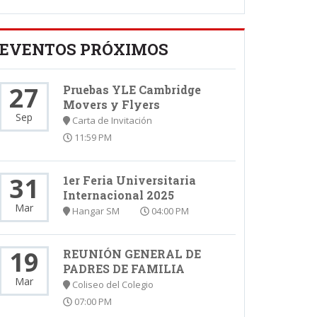
EVENTOS PRÓXIMOS
27
Pruebas YLE Cambridge
Movers y Flyers
Sep
Carta de Invitación
11:59 PM
31
1er Feria Universitaria
Internacional 2025
Mar
Hangar SM
04:00 PM
19
REUNIÓN GENERAL DE
PADRES DE FAMILIA
Mar
Coliseo del Colegio
07:00 PM