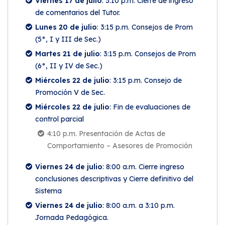
Viernes 17 de julio
: 3:10 p.m. Cierre de ingreso
de comentarios del Tutor.
Lunes 20 de julio
: 3:15 p.m. Consejos de Prom
(5°, I y III de Sec.)
Martes 21 de julio
: 3:15 p.m. Consejos de Prom
(6°, II y IV de Sec.)
Miércoles 22 de julio
: 3:15 p.m. Consejo de
Promoción V de Sec.
Miércoles 22 de julio
: Fin de evaluaciones de
control parcial
4:10 p.m. Presentación de Actas de
Comportamiento – Asesores de Promoción
Viernes 24 de julio
: 8:00 a.m. Cierre ingreso
conclusiones descriptivas y Cierre definitivo del
Sistema
Viernes 24 de julio
: 8:00 a.m. a 3:10 p.m.
Jornada Pedagógica.