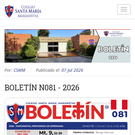
Toggl
navig
Por:
CSMM
Publicado el:
07 Jul 2026
BOLETÍN N081 - 2026