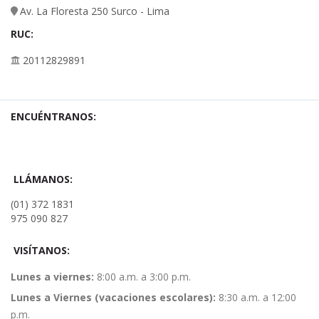
Av. La Floresta 250 Surco - Lima
RUC:
20112829891
ENCUÉNTRANOS:
LLÁMANOS:
(01) 372 1831
975 090 827
VISÍTANOS:
Lunes a viernes:
8:00 a.m. a 3:00 p.m.
Lunes a Viernes (vacaciones escolares):
8:30 a.m. a 12:00
p.m.