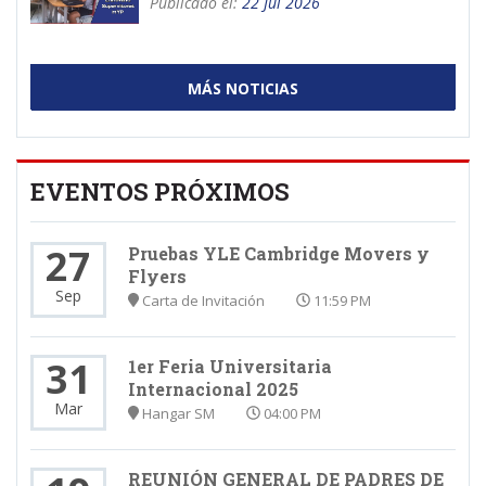
Publicado el:
22 Jul 2026
MÁS NOTICIAS
EVENTOS PRÓXIMOS
27
Pruebas YLE Cambridge Movers y
Flyers
Sep
Carta de Invitación
11:59 PM
31
1er Feria Universitaria
Internacional 2025
Mar
Hangar SM
04:00 PM
REUNIÓN GENERAL DE PADRES DE