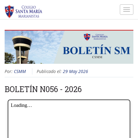
Toggl
navig
Por:
CSMM
Publicado el:
29 May 2026
BOLETÍN N056 - 2026