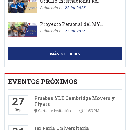
Orgullo Internacional Remo
Publicado el:
22 Jul 2026
Proyecto Personal del MYP 2026
Publicado el:
22 Jul 2026
MÁS NOTICIAS
EVENTOS PRÓXIMOS
27
Pruebas YLE Cambridge Movers y
Flyers
Sep
Carta de Invitación
11:59 PM
1er Feria Universitaria