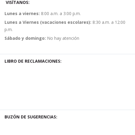
VISÍTANOS:
Lunes a viernes:
8:00 a.m. a 3:00 p.m.
Lunes a Viernes (vacaciones escolares):
8:30 a.m. a 12:00
p.m.
Sábado y domingo:
No hay atención
LIBRO DE RECLAMACIONES:
BUZÓN DE SUGERENCIAS: