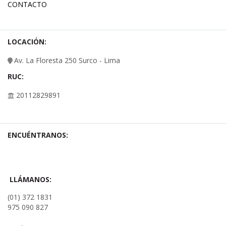
CONTACTO
LOCACIÓN:
Av. La Floresta 250 Surco - Lima
RUC:
20112829891
ENCUÉNTRANOS:
LLÁMANOS:
(01) 372 1831
975 090 827