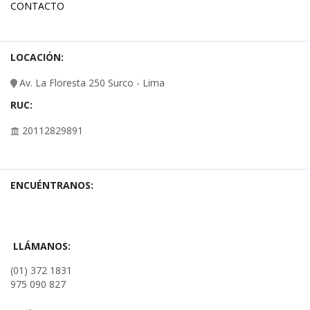
CONTACTO
LOCACIÓN:
Av. La Floresta 250 Surco - Lima
RUC:
20112829891
ENCUÉNTRANOS:
LLÁMANOS:
(01) 372 1831
975 090 827