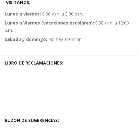
VISÍTANOS:
Lunes a viernes:
8:00 a.m. a 3:00 p.m.
Lunes a Viernes (vacaciones escolares):
8:30 a.m. a 12:00
p.m.
Sábado y domingo:
No hay atención
LIBRO DE RECLAMACIONES:
BUZÓN DE SUGERENCIAS: