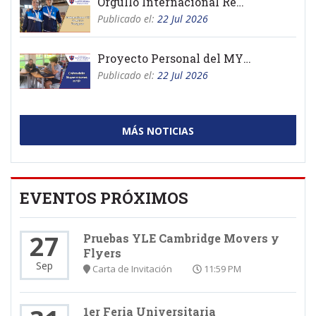
Orgullo Internacional Remo
Publicado el:
22 Jul 2026
Proyecto Personal del MYP 2026
Publicado el:
22 Jul 2026
MÁS NOTICIAS
EVENTOS PRÓXIMOS
27
Pruebas YLE Cambridge Movers y
Flyers
Sep
Carta de Invitación
11:59 PM
1er Feria Universitaria