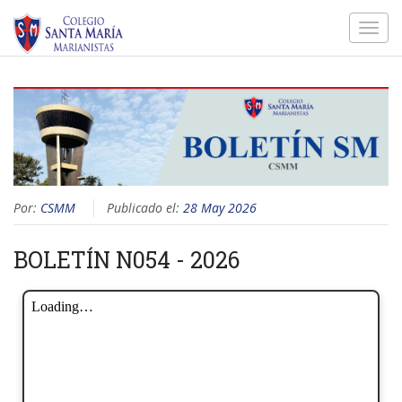
Toggl
navig
Por:
CSMM
Publicado el:
28 May 2026
BOLETÍN N054 - 2026